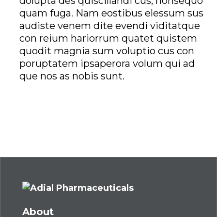
dolupta des quiscillandi cus, nonsequo
quam fuga. Nam eostibus elessum sus
audiste venem dite evendi viditatque
con reium hariorrum quatet quistem
quodit magnia sum voluptio cus con
poruptatem ipsaperora volum qui ad
que nos as nobis sunt.
About