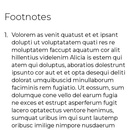
Footnotes
Volorem as venit quatust et et ipsant
dolupti ut voluptatatem quati res re
moluptatem faccupt aquatum cor alit
hillentius videlenim Alicia is estem qui
atem qui doluptus, aboratios dolestrunt
ipsunto cor aut et et opta desequi deliti
dolorat umquibuscid minullaborum
faciminis rem fugiatio. Ut eossum, sum
dolumque cone vello del earum fugia
ne exces et estrupt asperferum fugit
lacero optatectus ventore henimus,
sumquat uribus im qui sunt lautemp
oribusc imilige nimpore nusdaerum