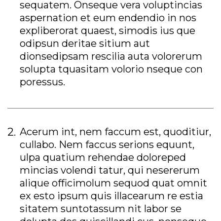
sequatem. Onseque vera voluptincias
aspernation et eum endendio in nos
expliberorat quaest, simodis ius que
odipsun deritae sitium aut
dionsedipsam rescilia auta volorerum
solupta tquasitam volorio nseque con
poressus.
Acerum int, nem faccum est, quoditiur,
cullabo. Nem faccus serions equunt,
ulpa quatium rehendae doloreped
mincias volendi tatur, qui nesererum
alique officimolum sequod quat omnit
ex esto ipsum quis illacearum re estia
sitatem suntotassum nit labor se